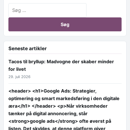
Søg efter:
Seneste artikler
Tacos til bryllup: Madvogne der skaber minder
for livet
29. juli 2026
<header> <h1>Google Ads: Strategier,
optimering og smart markedsføring i den digitale
æra</h1> </header> <p>Når virksomheder
tænker på digital annoncering, står
<strong>google ads</strong> ofte øverst på
listen. Det skyldes, at denne platform giver