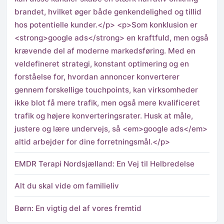
brandet, hvilket øger både genkendelighed og tillid
hos potentielle kunder.</p> <p>Som konklusion er
<strong>google ads</strong> en kraftfuld, men også
krævende del af moderne markedsføring. Med en
veldefineret strategi, konstant optimering og en
forståelse for, hvordan annoncer konverterer
gennem forskellige touchpoints, kan virksomheder
ikke blot få mere trafik, men også mere kvalificeret
trafik og højere konverteringsrater. Husk at måle,
justere og lære undervejs, så <em>google ads</em>
altid arbejder for dine forretningsmål.</p>
EMDR Terapi Nordsjælland: En Vej til Helbredelse
Alt du skal vide om familieliv
Børn: En vigtig del af vores fremtid