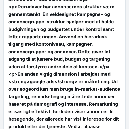
<p>Derudover bør annoncernes struktur være
gennemtænkt. En veldesignet kampagne- og
annoncegruppe-struktur hjælper med at holde
budgivningen og budgettet under kontrol samt
letter rapporteringen. Anvend en hierarkisk
tilgang med kontoniveau, kampagner,
annoncegrupper og annoncer. Dette giver let
adgang til at justere bud, budget og targeting
uden at forstyrre andre dele af kontoen.</p>
<p>En anden vigtig dimension i arbejdet med
<strong>google ads</strong> er målretning. Ud
over søgeord kan man bruge in-market-audience
targeting, remarketing og målrettede annoncer
baseret på demografi og interesse. Remarketing
er særligt effektivt, fordi den viser annoncer til
besøgende, der allerede har vist interesse for dit
produkt eller din tjeneste. Ved at tilpasse