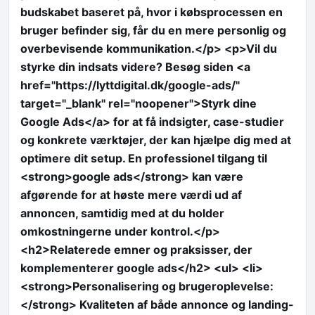
budskabet baseret på, hvor i købsprocessen en
bruger befinder sig, får du en mere personlig og
overbevisende kommunikation.</p> <p>Vil du
styrke din indsats videre? Besøg siden <a
href="https://lyttdigital.dk/google-ads/"
target="_blank" rel="noopener">Styrk dine
Google Ads</a> for at få indsigter, case-studier
og konkrete værktøjer, der kan hjælpe dig med at
optimere dit setup. En professionel tilgang til
<strong>google ads</strong> kan være
afgørende for at høste mere værdi ud af
annoncen, samtidig med at du holder
omkostningerne under kontrol.</p>
<h2>Relaterede emner og praksisser, der
komplementerer google ads</h2> <ul> <li>
<strong>Personalisering og brugeroplevelse:
</strong> Kvaliteten af både annonce og landing-