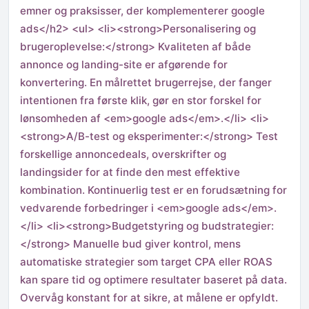
emner og praksisser, der komplementerer google
ads</h2> <ul> <li><strong>Personalisering og
brugeroplevelse:</strong> Kvaliteten af både
annonce og landing-site er afgørende for
konvertering. En målrettet brugerrejse, der fanger
intentionen fra første klik, gør en stor forskel for
lønsomheden af <em>google ads</em>.</li> <li>
<strong>A/B-test og eksperimenter:</strong> Test
forskellige annoncedeals, overskrifter og
landingsider for at finde den mest effektive
kombination. Kontinuerlig test er en forudsætning for
vedvarende forbedringer i <em>google ads</em>.
</li> <li><strong>Budgetstyring og budstrategier:
</strong> Manuelle bud giver kontrol, mens
automatiske strategier som target CPA eller ROAS
kan spare tid og optimere resultater baseret på data.
Overvåg konstant for at sikre, at målene er opfyldt.