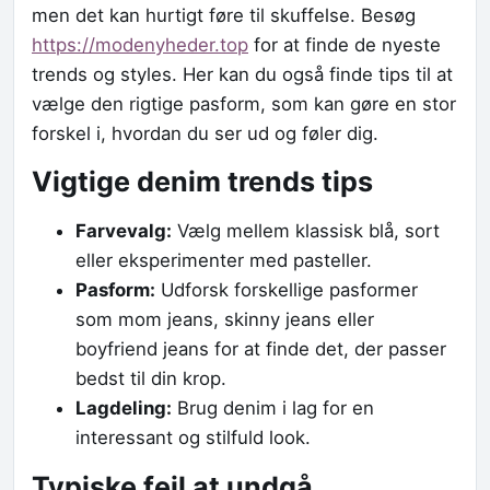
men det kan hurtigt føre til skuffelse. Besøg
https://modenyheder.top
for at finde de nyeste
trends og styles. Her kan du også finde tips til at
vælge den rigtige pasform, som kan gøre en stor
forskel i, hvordan du ser ud og føler dig.
Vigtige
denim trends tips
Farvevalg:
Vælg mellem klassisk blå, sort
eller eksperimenter med pasteller.
Pasform:
Udforsk forskellige pasformer
som mom jeans, skinny jeans eller
boyfriend jeans for at finde det, der passer
bedst til din krop.
Lagdeling:
Brug denim i lag for en
interessant og stilfuld look.
Typiske fejl at undgå