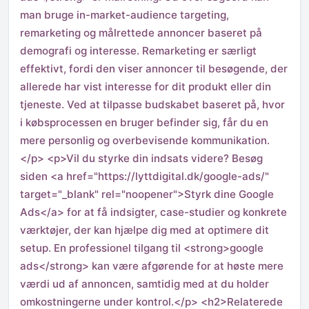
man bruge in-market-audience targeting,
remarketing og målrettede annoncer baseret på
demografi og interesse. Remarketing er særligt
effektivt, fordi den viser annoncer til besøgende, der
allerede har vist interesse for dit produkt eller din
tjeneste. Ved at tilpasse budskabet baseret på, hvor
i købsprocessen en bruger befinder sig, får du en
mere personlig og overbevisende kommunikation.
</p> <p>Vil du styrke din indsats videre? Besøg
siden <a href="https://lyttdigital.dk/google-ads/"
target="_blank" rel="noopener">Styrk dine Google
Ads</a> for at få indsigter, case-studier og konkrete
værktøjer, der kan hjælpe dig med at optimere dit
setup. En professionel tilgang til <strong>google
ads</strong> kan være afgørende for at høste mere
værdi ud af annoncen, samtidig med at du holder
omkostningerne under kontrol.</p> <h2>Relaterede