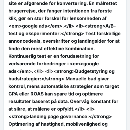
site er afgørende for konvertering. En målrettet
brugerrejse, der fanger intentionen fra første
klik, gør en stor forskel for lønsomheden af
<em>google ads</em>.</li> <li><strong>A/B-
test og eksperimenter:</strong> Test forskellige
annoncedeals, overskrifter og landingsider for at
finde den mest effektive kombination.
Kontinuerlig test er en forudsætning for
vedvarende forbedringer i <em>google
ads</em>.</li> <li><strong>Budgetstyring og
budstrategier:</strong> Manuelle bud giver
kontrol, mens automatiske strategier som target
CPA eller ROAS kan spare tid og optimere
resultater baseret på data. Overvåg konstant for
at sikre, at målene er opfyldt.</li> <li>
<strong>landing page governance:</strong>
Optimering af hastighed, mobilvenlighed og