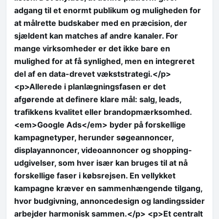
adgang til et enormt publikum og muligheden for
at målrette budskaber med en præcision, der
sjældent kan matches af andre kanaler. For
mange virksomheder er det ikke bare en
mulighed for at få synlighed, men en integreret
del af en data-drevet vækststrategi.</p>
<p>Allerede i planlægningsfasen er det
afgørende at definere klare mål: salg, leads,
trafikkens kvalitet eller brandopmærksomhed.
<em>Google Ads</em> byder på forskellige
kampagnetyper, herunder søgeannoncer,
displayannoncer, videoannoncer og shopping-
udgivelser, som hver især kan bruges til at nå
forskellige faser i købsrejsen. En vellykket
kampagne kræver en sammenhængende tilgang,
hvor budgivning, annoncedesign og landingssider
arbejder harmonisk sammen.</p> <p>Et centralt