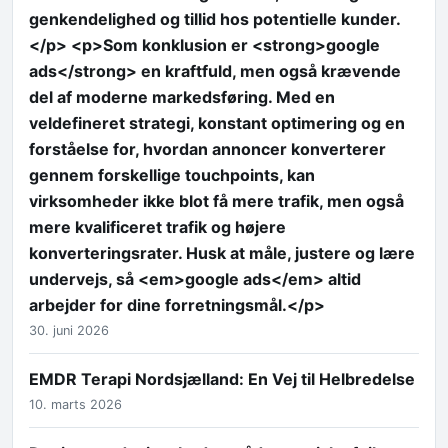
genkendelighed og tillid hos potentielle kunder.
</p> <p>Som konklusion er <strong>google
ads</strong> en kraftfuld, men også krævende
del af moderne markedsføring. Med en
veldefineret strategi, konstant optimering og en
forståelse for, hvordan annoncer konverterer
gennem forskellige touchpoints, kan
virksomheder ikke blot få mere trafik, men også
mere kvalificeret trafik og højere
konverteringsrater. Husk at måle, justere og lære
undervejs, så <em>google ads</em> altid
arbejder for dine forretningsmål.</p>
30. juni 2026
EMDR Terapi Nordsjælland: En Vej til Helbredelse
10. marts 2026