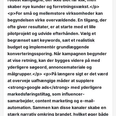
skaber nye kunder og forretningsvækst.</p>
<p>For små og mellemstore virksomheder kan
begyndelsen virke overvældende. En tilgang, der
ofte giver resultater, er at starte med et lille
pilotprojekt og udvide efterhånden. Vælg et
begrænset sæt keywords, sæt et realistisk
budget og implementér grundlæggende
konverteringssporing. Når kampagnen begynder
at vise retning, kan der bygges videre på med
yderligere søgeord, annoncemateriale og
målgrupper.</p> <p>På længere sigt er det værd
at overveje uafhængige måder at supplere
<strong>google ads</strong> med yderligere
markedsføringstiltag, som influencer-
samarbejder, content marketing og e-mail-
automation. Sammen kan disse kanaler skabe en
stærk narrativ omkring brandet, hvilket øger både