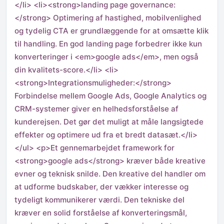
</li> <li><strong>landing page governance:
</strong> Optimering af hastighed, mobilvenlighed
og tydelig CTA er grundlæggende for at omsætte klik
til handling. En god landing page forbedrer ikke kun
konverteringer i <em>google ads</em>, men også
din kvalitets-score.</li> <li>
<strong>Integrationsmuligheder:</strong>
Forbindelse mellem Google Ads, Google Analytics og
CRM-systemer giver en helhedsforståelse af
kunderejsen. Det gør det muligt at måle langsigtede
effekter og optimere ud fra et bredt datasæt.</li>
</ul> <p>Et gennemarbejdet framework for
<strong>google ads</strong> kræver både kreative
evner og teknisk snilde. Den kreative del handler om
at udforme budskaber, der vækker interesse og
tydeligt kommunikerer værdi. Den tekniske del
kræver en solid forståelse af konverteringsmål,