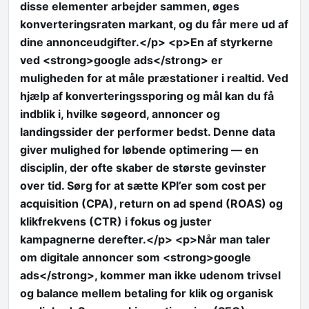
disse elementer arbejder sammen, øges
konverteringsraten markant, og du får mere ud af
dine annonceudgifter.</p> <p>En af styrkerne
ved <strong>google ads</strong> er
muligheden for at måle præstationer i realtid. Ved
hjælp af konverteringssporing og mål kan du få
indblik i, hvilke søgeord, annoncer og
landingssider der performer bedst. Denne data
giver mulighed for løbende optimering — en
disciplin, der ofte skaber de største gevinster
over tid. Sørg for at sætte KPI’er som cost per
acquisition (CPA), return on ad spend (ROAS) og
klikfrekvens (CTR) i fokus og juster
kampagnerne derefter.</p> <p>Når man taler
om digitale annoncer som <strong>google
ads</strong>, kommer man ikke udenom trivsel
og balance mellem betaling for klik og organisk