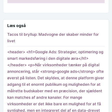
Læs også
Tacos til bryllup: Madvogne der skaber minder for
livet
<header> <h1>Google Ads: Strategier, optimering og
smart markedsføring i den digitale æra</h1>
</header> <p>Når virksomheder tænker på digital
annoncering, står <strong>google ads</strong> ofte
øverst på listen. Det skyldes, at denne platform giver
adgang til et enormt publikum og muligheden for at
målrette budskaber med en præcision, der sjældent
kan matches af andre kanaler. For mange
virksomheder er det ikke bare en mulighed for at få
synlighed, men en integreret del af en data-drevet