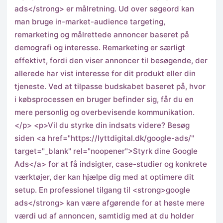
ads</strong> er målretning. Ud over søgeord kan
man bruge in-market-audience targeting,
remarketing og målrettede annoncer baseret på
demografi og interesse. Remarketing er særligt
effektivt, fordi den viser annoncer til besøgende, der
allerede har vist interesse for dit produkt eller din
tjeneste. Ved at tilpasse budskabet baseret på, hvor
i købsprocessen en bruger befinder sig, får du en
mere personlig og overbevisende kommunikation.
</p> <p>Vil du styrke din indsats videre? Besøg
siden <a href="https://lyttdigital.dk/google-ads/"
target="_blank" rel="noopener">Styrk dine Google
Ads</a> for at få indsigter, case-studier og konkrete
værktøjer, der kan hjælpe dig med at optimere dit
setup. En professionel tilgang til <strong>google
ads</strong> kan være afgørende for at høste mere
værdi ud af annoncen, samtidig med at du holder