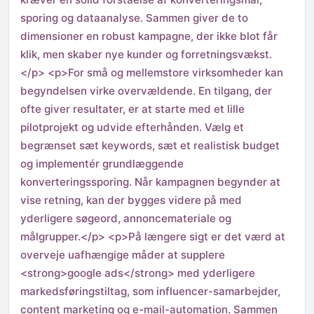
sporing og dataanalyse. Sammen giver de to
dimensioner en robust kampagne, der ikke blot får
klik, men skaber nye kunder og forretningsvækst.
</p> <p>For små og mellemstore virksomheder kan
begyndelsen virke overvældende. En tilgang, der
ofte giver resultater, er at starte med et lille
pilotprojekt og udvide efterhånden. Vælg et
begrænset sæt keywords, sæt et realistisk budget
og implementér grundlæggende
konverteringssporing. Når kampagnen begynder at
vise retning, kan der bygges videre på med
yderligere søgeord, annoncemateriale og
målgrupper.</p> <p>På længere sigt er det værd at
overveje uafhængige måder at supplere
<strong>google ads</strong> med yderligere
markedsføringstiltag, som influencer-samarbejder,
content marketing og e-mail-automation. Sammen