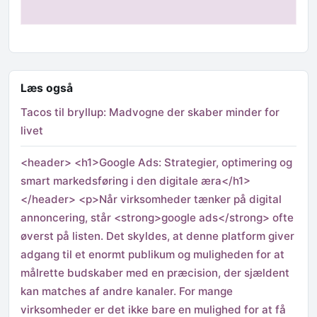
Læs også
Tacos til bryllup: Madvogne der skaber minder for
livet
<header> <h1>Google Ads: Strategier, optimering og
smart markedsføring i den digitale æra</h1>
</header> <p>Når virksomheder tænker på digital
annoncering, står <strong>google ads</strong> ofte
øverst på listen. Det skyldes, at denne platform giver
adgang til et enormt publikum og muligheden for at
målrette budskaber med en præcision, der sjældent
kan matches af andre kanaler. For mange
virksomheder er det ikke bare en mulighed for at få