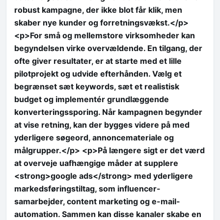
robust kampagne, der ikke blot får klik, men
skaber nye kunder og forretningsvækst.</p>
<p>For små og mellemstore virksomheder kan
begyndelsen virke overvældende. En tilgang, der
ofte giver resultater, er at starte med et lille
pilotprojekt og udvide efterhånden. Vælg et
begrænset sæt keywords, sæt et realistisk
budget og implementér grundlæggende
konverteringssporing. Når kampagnen begynder
at vise retning, kan der bygges videre på med
yderligere søgeord, annoncemateriale og
målgrupper.</p> <p>På længere sigt er det værd
at overveje uafhængige måder at supplere
<strong>google ads</strong> med yderligere
markedsføringstiltag, som influencer-
samarbejder, content marketing og e-mail-
automation. Sammen kan disse kanaler skabe en