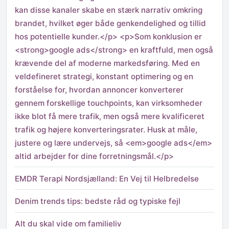
kan disse kanaler skabe en stærk narrativ omkring
brandet, hvilket øger både genkendelighed og tillid
hos potentielle kunder.</p> <p>Som konklusion er
<strong>google ads</strong> en kraftfuld, men også
krævende del af moderne markedsføring. Med en
veldefineret strategi, konstant optimering og en
forståelse for, hvordan annoncer konverterer
gennem forskellige touchpoints, kan virksomheder
ikke blot få mere trafik, men også mere kvalificeret
trafik og højere konverteringsrater. Husk at måle,
justere og lære undervejs, så <em>google ads</em>
altid arbejder for dine forretningsmål.</p>
EMDR Terapi Nordsjælland: En Vej til Helbredelse
Denim trends tips: bedste råd og typiske fejl
Alt du skal vide om familieliv