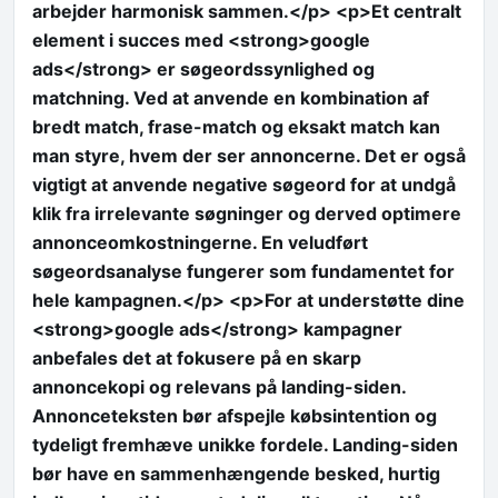
arbejder harmonisk sammen.</p> <p>Et centralt
element i succes med <strong>google
ads</strong> er søgeordssynlighed og
matchning. Ved at anvende en kombination af
bredt match, frase-match og eksakt match kan
man styre, hvem der ser annoncerne. Det er også
vigtigt at anvende negative søgeord for at undgå
klik fra irrelevante søgninger og derved optimere
annonceomkostningerne. En veludført
søgeordsanalyse fungerer som fundamentet for
hele kampagnen.</p> <p>For at understøtte dine
<strong>google ads</strong> kampagner
anbefales det at fokusere på en skarp
annoncekopi og relevans på landing-siden.
Annonceteksten bør afspejle købsintention og
tydeligt fremhæve unikke fordele. Landing-siden
bør have en sammenhængende besked, hurtig