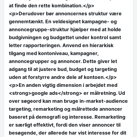
at finde den rette kombination.</p>
<p>Derudover bør annoncernes struktur være
gennemtænkt. En veldesignet kampagne- og
annoncegruppe-struktur hjælper med at holde
budgivningen og budgettet under kontrol samt
letter rapporteringen. Anvend en hierarkisk
tilgang med kontoniveau, kampagner,
annoncegrupper og annoncer. Dette giver let
adgang til at justere bud, budget og targeting
uden at forstyrre andre dele af kontoen.</p>
<p>En anden vigtig dimension i arbejdet med
<strong>google ads</strong> er målretning. Ud
over søgeord kan man bruge in-market-audience
targeting, remarketing og målrettede annoncer
baseret på demografi og interesse. Remarketing
er særligt effektivt, fordi den viser annoncer til
besøgende, der allerede har vist interesse for dit