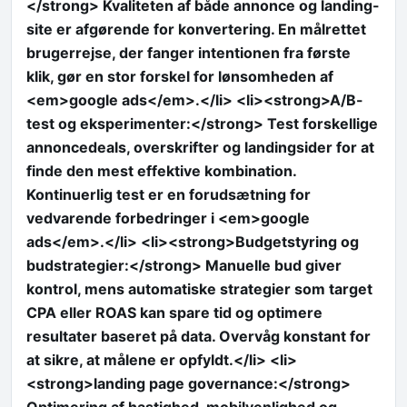
</strong> Kvaliteten af både annonce og landing-
site er afgørende for konvertering. En målrettet
brugerrejse, der fanger intentionen fra første
klik, gør en stor forskel for lønsomheden af
<em>google ads</em>.</li> <li><strong>A/B-
test og eksperimenter:</strong> Test forskellige
annoncedeals, overskrifter og landingsider for at
finde den mest effektive kombination.
Kontinuerlig test er en forudsætning for
vedvarende forbedringer i <em>google
ads</em>.</li> <li><strong>Budgetstyring og
budstrategier:</strong> Manuelle bud giver
kontrol, mens automatiske strategier som target
CPA eller ROAS kan spare tid og optimere
resultater baseret på data. Overvåg konstant for
at sikre, at målene er opfyldt.</li> <li>
<strong>landing page governance:</strong>