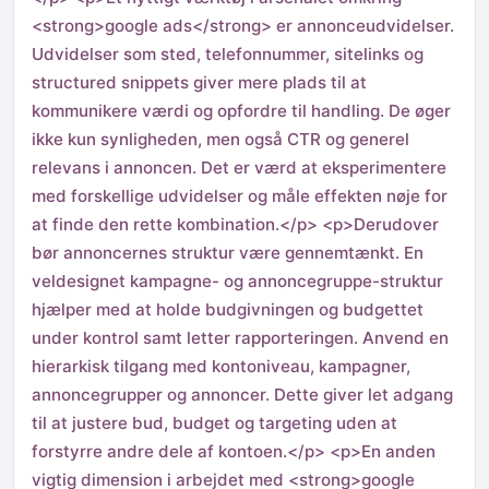
<strong>google ads</strong> er annonceudvidelser.
Udvidelser som sted, telefonnummer, sitelinks og
structured snippets giver mere plads til at
kommunikere værdi og opfordre til handling. De øger
ikke kun synligheden, men også CTR og generel
relevans i annoncen. Det er værd at eksperimentere
med forskellige udvidelser og måle effekten nøje for
at finde den rette kombination.</p> <p>Derudover
bør annoncernes struktur være gennemtænkt. En
veldesignet kampagne- og annoncegruppe-struktur
hjælper med at holde budgivningen og budgettet
under kontrol samt letter rapporteringen. Anvend en
hierarkisk tilgang med kontoniveau, kampagner,
annoncegrupper og annoncer. Dette giver let adgang
til at justere bud, budget og targeting uden at
forstyrre andre dele af kontoen.</p> <p>En anden
vigtig dimension i arbejdet med <strong>google