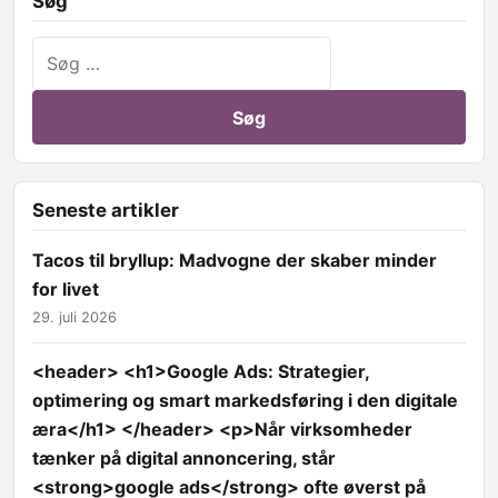
Søg
Søg efter:
Seneste artikler
Tacos til bryllup: Madvogne der skaber minder
for livet
29. juli 2026
<header> <h1>Google Ads: Strategier,
optimering og smart markedsføring i den digitale
æra</h1> </header> <p>Når virksomheder
tænker på digital annoncering, står
<strong>google ads</strong> ofte øverst på