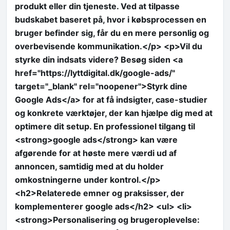
produkt eller din tjeneste. Ved at tilpasse
budskabet baseret på, hvor i købsprocessen en
bruger befinder sig, får du en mere personlig og
overbevisende kommunikation.</p> <p>Vil du
styrke din indsats videre? Besøg siden <a
href="https://lyttdigital.dk/google-ads/"
target="_blank" rel="noopener">Styrk dine
Google Ads</a> for at få indsigter, case-studier
og konkrete værktøjer, der kan hjælpe dig med at
optimere dit setup. En professionel tilgang til
<strong>google ads</strong> kan være
afgørende for at høste mere værdi ud af
annoncen, samtidig med at du holder
omkostningerne under kontrol.</p>
<h2>Relaterede emner og praksisser, der
komplementerer google ads</h2> <ul> <li>
<strong>Personalisering og brugeroplevelse: