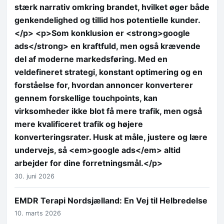
stærk narrativ omkring brandet, hvilket øger både
genkendelighed og tillid hos potentielle kunder.
</p> <p>Som konklusion er <strong>google
ads</strong> en kraftfuld, men også krævende
del af moderne markedsføring. Med en
veldefineret strategi, konstant optimering og en
forståelse for, hvordan annoncer konverterer
gennem forskellige touchpoints, kan
virksomheder ikke blot få mere trafik, men også
mere kvalificeret trafik og højere
konverteringsrater. Husk at måle, justere og lære
undervejs, så <em>google ads</em> altid
arbejder for dine forretningsmål.</p>
30. juni 2026
EMDR Terapi Nordsjælland: En Vej til Helbredelse
10. marts 2026