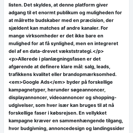
listen. Det skyldes, at denne platform giver
adgang til et enormt publikum og muligheden for
at målrette budskaber med en præcision, der
sjældent kan matches af andre kanaler. For
mange virksomheder er det ikke bare en
mulighed for at få synlighed, men en integreret
del af en data-drevet vækststrategi.</p>
<p>Allerede i planlægningsfasen er det
afgørende at definere klare mål: salg, leads,
trafikkens kvalitet eller brandopmærksomhed.
<em>Google Ads</em> byder på forskellige
kampagnetyper, herunder søgeannoncer,
displayannoncer, videoannoncer og shopping-
udgivelser, som hver især kan bruges til at nå
forskellige faser i købsrejsen. En vellykket
kampagne kræver en sammenhængende tilgang,
hvor budgivning, annoncedesign og landingssider