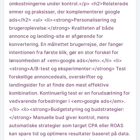
omkostningerne under kontrol.</p> <h2>Relaterede
emner og praksisser, der komplementerer google
ads</h2> <ul> <li><strong>Personalisering og
brugeroplevelse:</strong> Kvaliteten af både
annonce og landing-site er afgørende for
konvertering. En målrettet brugerrejse, der fanger
intentionen fra første klik, gør en stor forskel for
lønsomheden af <em>google ads</em>.</li> <li>
<strong>A/B-test og eksperimenter:</strong> Test
forskellige annoncedeals, overskrifter og
landingsider for at finde den mest effektive
kombination. Kontinuerlig test er en forudsætning for
vedvarende forbedringer i <em>google ads</em>.
</li> <li><strong>Budgetstyring og budstrategier:
</strong> Manuelle bud giver kontrol, mens
automatiske strategier som target CPA eller ROAS
kan spare tid og optimere resultater baseret på data.