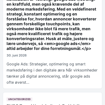
en kraftfuld, men også krævende del af
moderne markedsføring. Med en veldefineret
strategi, konstant optimering og en
forståelse for, hvordan annoncer konverterer
gennem forskellige touchpoints, kan
virksomheder ikke blot få mere trafik, men
også mere kvalificeret trafik og højere
konverteringsrater. Husk at måle, justere og
lære undervejs, så <em>google ads</em>
altid arbejder for dine forretningsmål.</p>
30. juni 2026
Google Ads: Strategier, optimering og smart
markedsføring i den digitale æra Når virksomheder
tænker på digital annoncering, står google ads
ofte øverst…
UNCATEGORIZED