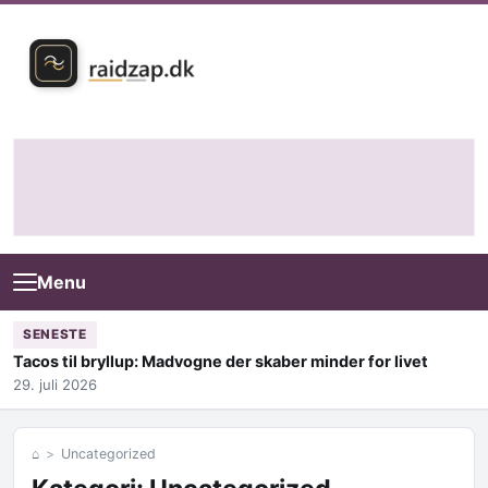
Skip to content
Menu
SENESTE
Tacos til bryllup: Madvogne der skaber minder for livet
29. juli 2026
⌂
Uncategorized