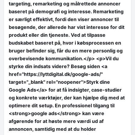
targeting, remarketing og målrettede annoncer
baseret på demografi og interesse. Remarketing
er særligt effektivt, fordi den viser annoncer til
besøgende, der allerede har vist interesse for dit
produkt eller din tjeneste. Ved at tilpasse
budskabet baseret på, hvor i købsprocessen en
bruger befinder sig, får du en mere personlig og
overbevisende kommunikation.</p> <p>Vil du
styrke din indsats videre? Besøg siden <a
href="https://lyttdigital.dk/google-ads/"
target="_blank" rel="noopener">Styrk dine
Google Ads</a> for at få indsigter, case-studier
og konkrete værktøjer, der kan hjælpe dig med at
optimere dit setup. En professionel tilgang til
<strong>google ads</strong> kan være
afgørende for at høste mere værdi ud af
annoncen, samtidig med at du holder