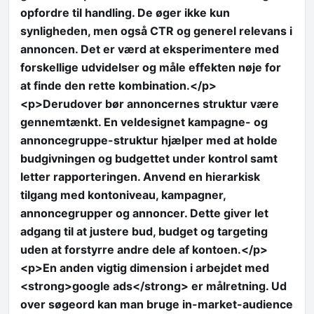
opfordre til handling. De øger ikke kun
synligheden, men også CTR og generel relevans i
annoncen. Det er værd at eksperimentere med
forskellige udvidelser og måle effekten nøje for
at finde den rette kombination.</p>
<p>Derudover bør annoncernes struktur være
gennemtænkt. En veldesignet kampagne- og
annoncegruppe-struktur hjælper med at holde
budgivningen og budgettet under kontrol samt
letter rapporteringen. Anvend en hierarkisk
tilgang med kontoniveau, kampagner,
annoncegrupper og annoncer. Dette giver let
adgang til at justere bud, budget og targeting
uden at forstyrre andre dele af kontoen.</p>
<p>En anden vigtig dimension i arbejdet med
<strong>google ads</strong> er målretning. Ud
over søgeord kan man bruge in-market-audience