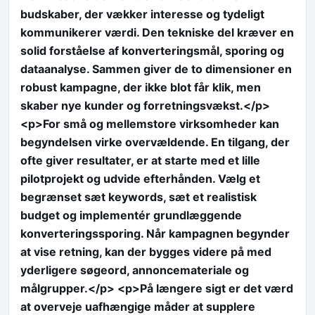
budskaber, der vækker interesse og tydeligt
kommunikerer værdi. Den tekniske del kræver en
solid forståelse af konverteringsmål, sporing og
dataanalyse. Sammen giver de to dimensioner en
robust kampagne, der ikke blot får klik, men
skaber nye kunder og forretningsvækst.</p>
<p>For små og mellemstore virksomheder kan
begyndelsen virke overvældende. En tilgang, der
ofte giver resultater, er at starte med et lille
pilotprojekt og udvide efterhånden. Vælg et
begrænset sæt keywords, sæt et realistisk
budget og implementér grundlæggende
konverteringssporing. Når kampagnen begynder
at vise retning, kan der bygges videre på med
yderligere søgeord, annoncemateriale og
målgrupper.</p> <p>På længere sigt er det værd
at overveje uafhængige måder at supplere