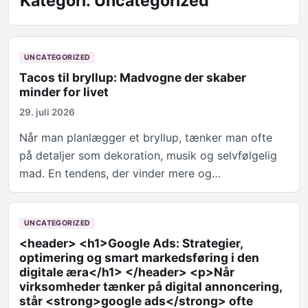
Kategori:
Uncategorized
UNCATEGORIZED
Tacos til bryllup: Madvogne der skaber
minder for livet
29. juli 2026
Når man planlægger et bryllup, tænker man ofte
på detaljer som dekoration, musik og selvfølgelig
mad. En tendens, der vinder mere og…
UNCATEGORIZED
<header> <h1>Google Ads: Strategier,
optimering og smart markedsføring i den
digitale æra</h1> </header> <p>Når
virksomheder tænker på digital annoncering,
står <strong>google ads</strong> ofte