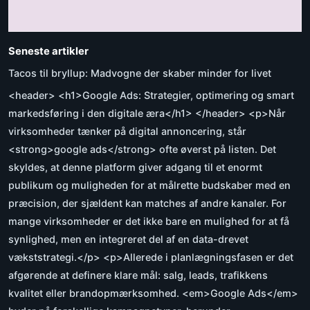
Seneste artikler
Tacos til bryllup: Madvogne der skaber minder for livet
<header> <h1>Google Ads: Strategier, optimering og smart
markedsføring i den digitale æra</h1> </header> <p>Når
virksomheder tænker på digital annoncering, står
<strong>google ads</strong> ofte øverst på listen. Det
skyldes, at denne platform giver adgang til et enormt
publikum og muligheden for at målrette budskaber med en
præcision, der sjældent kan matches af andre kanaler. For
mange virksomheder er det ikke bare en mulighed for at få
synlighed, men en integreret del af en data-drevet
vækststrategi.</p> <p>Allerede i planlægningsfasen er det
afgørende at definere klare mål: salg, leads, trafikkens
kvalitet eller brandopmærksomhed. <em>Google Ads</em>