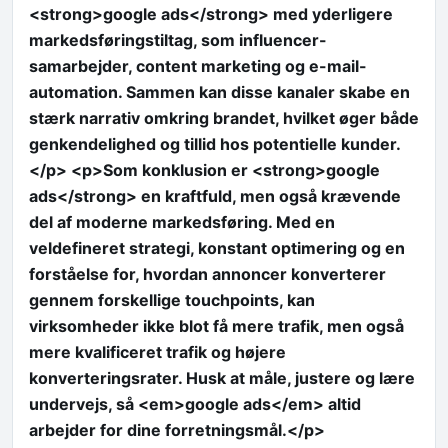
<strong>google ads</strong> med yderligere
markedsføringstiltag, som influencer-
samarbejder, content marketing og e-mail-
automation. Sammen kan disse kanaler skabe en
stærk narrativ omkring brandet, hvilket øger både
genkendelighed og tillid hos potentielle kunder.
</p> <p>Som konklusion er <strong>google
ads</strong> en kraftfuld, men også krævende
del af moderne markedsføring. Med en
veldefineret strategi, konstant optimering og en
forståelse for, hvordan annoncer konverterer
gennem forskellige touchpoints, kan
virksomheder ikke blot få mere trafik, men også
mere kvalificeret trafik og højere
konverteringsrater. Husk at måle, justere og lære
undervejs, så <em>google ads</em> altid
arbejder for dine forretningsmål.</p>