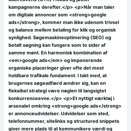
kampagnerne derefter.</p> <p>Når man taler
om digitale annoncer som <strong>google
ads</strong>, kommer man ikke udenom trivsel
og balance mellem betaling for klik og organisk
synlighed. Søgemaskineoptimering (SEO) og
betalt søgning kan fungere som to sider af
samme mønt. En harmonisk kombination af
<em>google ads</em> og imponerende
organiske placeringer giver ofte det mest
holdbare trafikale fundament. I takt med, at
brugernes søgeadfærd ændrer sig, kan en
fleksibel strategi være nøglen til langsigtet
konkurrenceevne.</p> <p>Et nyttigt værktøj i
arsenalet omkring <strong>google ads</strong>
er annonceudvidelser. Udvidelser som sted,
telefonnummer, sitelinks og structured snippets
giver mere plads til at kommunikere værdi og