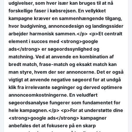
udgivelser, som hver især kan bruges til at nå
forskellige faser i købsrejsen. En vellykket
kampagne kræver en sammenhængende tilgang,
hvor budgivning, annoncedesign og landingssider
arbejder harmonisk sammen.</p> <p>Et centralt
element i succes med <strong>google
ads</strong> er søgeordssynlighed og
matchning. Ved at anvende en kombination af
bredt match, frase-match og eksakt match kan
man styre, hvem der ser annoncerne. Det er også
vigtigt at anvende negative søgeord for at undgå
klik fra irrelevante søgninger og derved optimere
annonceomkostningerne. En veludført
søgeordsanalyse fungerer som fundamentet for
hele kampagnen.</p> <p>For at understøtte dine
<strong>google ads</strong> kampagner
anbefales det at fokusere på en skarp