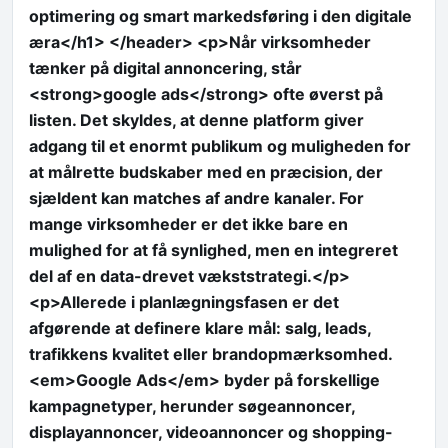
optimering og smart markedsføring i den digitale
æra</h1> </header> <p>Når virksomheder
tænker på digital annoncering, står
<strong>google ads</strong> ofte øverst på
listen. Det skyldes, at denne platform giver
adgang til et enormt publikum og muligheden for
at målrette budskaber med en præcision, der
sjældent kan matches af andre kanaler. For
mange virksomheder er det ikke bare en
mulighed for at få synlighed, men en integreret
del af en data-drevet vækststrategi.</p>
<p>Allerede i planlægningsfasen er det
afgørende at definere klare mål: salg, leads,
trafikkens kvalitet eller brandopmærksomhed.
<em>Google Ads</em> byder på forskellige
kampagnetyper, herunder søgeannoncer,
displayannoncer, videoannoncer og shopping-