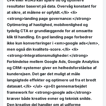
resultater baseret på data. Overvåg konstant for
at sikre, at målene er opfyldt.</li> <li>
<strong>landing page governance:</strong>
Optimering af hastighed, mobilvenlighed og
tydelig CTA er grundlæggende for at omsætte
klik til handling. En god landing page forbedrer
ikke kun konverteringer i <em>google ads</em>,
men også din kvalitets-score.</li> <li>
<strong>Integrationsmuligheder:</strong>
Forbindelse mellem Google Ads, Google Analytics
og CRM-systemer giver en helhedsforståelse af
kunderejsen. Det gør det muligt at måle
langsigtede effekter og optimere ud fra et bredt
datasæt.</li> </ul> <p>Et gennemarbejdet
framework for <strong>google ads</strong>
kræver både kreative evner og teknisk snilde.
Den kreative del handler om at udforme