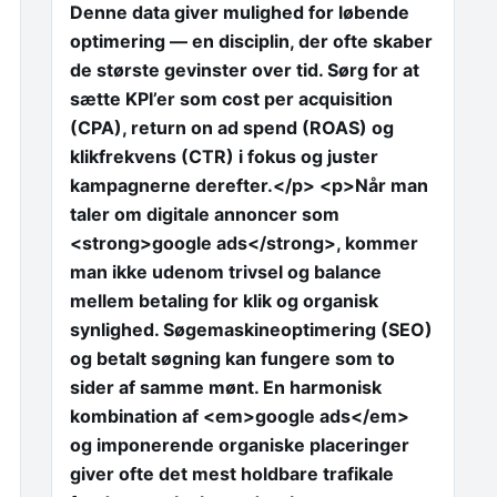
Denne data giver mulighed for løbende
optimering — en disciplin, der ofte skaber
de største gevinster over tid. Sørg for at
sætte KPI’er som cost per acquisition
(CPA), return on ad spend (ROAS) og
klikfrekvens (CTR) i fokus og juster
kampagnerne derefter.</p> <p>Når man
taler om digitale annoncer som
<strong>google ads</strong>, kommer
man ikke udenom trivsel og balance
mellem betaling for klik og organisk
synlighed. Søgemaskineoptimering (SEO)
og betalt søgning kan fungere som to
sider af samme mønt. En harmonisk
kombination af <em>google ads</em>
og imponerende organiske placeringer
giver ofte det mest holdbare trafikale