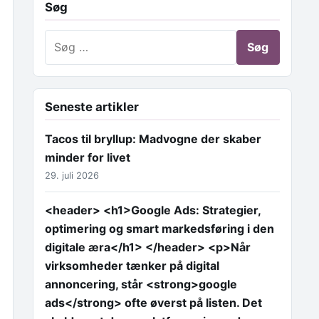
Søg
Søg efter:
Seneste artikler
Tacos til bryllup: Madvogne der skaber
minder for livet
29. juli 2026
<header> <h1>Google Ads: Strategier,
optimering og smart markedsføring i den
digitale æra</h1> </header> <p>Når
virksomheder tænker på digital
annoncering, står <strong>google
ads</strong> ofte øverst på listen. Det