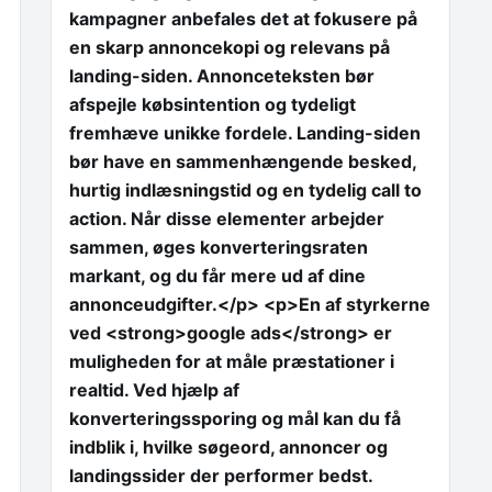
kampagner anbefales det at fokusere på
en skarp annoncekopi og relevans på
landing-siden. Annonceteksten bør
)
afspejle købsintention og tydeligt
fremhæve unikke fordele. Landing-siden
bør have en sammenhængende besked,
hurtig indlæsningstid og en tydelig call to
action. Når disse elementer arbejder
sammen, øges konverteringsraten
markant, og du får mere ud af dine
annonceudgifter.</p> <p>En af styrkerne
ved <strong>google ads</strong> er
muligheden for at måle præstationer i
realtid. Ved hjælp af
konverteringssporing og mål kan du få
indblik i, hvilke søgeord, annoncer og
landingssider der performer bedst.