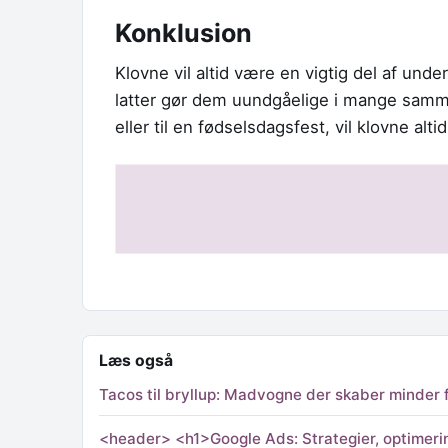
Konklusion
Klovne vil altid være en vigtig del af und
latter gør dem uundgåelige i mange samme
eller til en fødselsdagsfest, vil klovne al
Læs også
Tacos til bryllup: Madvogne der skaber minder f
<header> <h1>Google Ads: Strategier, optimeri