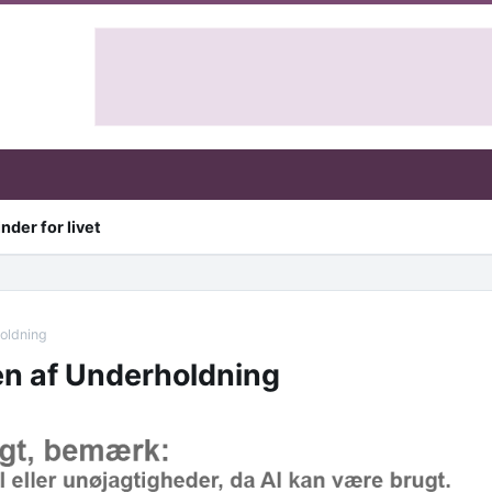
nder for livet
oldning
en af Underholdning