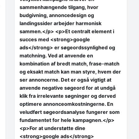
.
sammenhængende tilgang, hvor
budgivning, annoncedesign og
landingssider arbejder harmonisk
sammen.</p> <p>Et centralt element i
succes med <strong>google
ads</strong> er søgeordssynlighed og
matchning. Ved at anvende en
kombination af bredt match, frase-match
og eksakt match kan man styre, hvem der
ser annoncerne. Det er også vigtigt at
anvende negative søgeord for at undgå
klik fra irrelevante søgninger og derved
optimere annonceomkostningerne. En
veludført søgeordsanalyse fungerer som
fundamentet for hele kampagnen.</p>
<p>For at understøtte dine
<strong>google ads</strong>