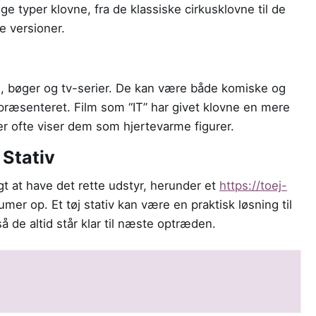
e typer klovne, fra de klassiske cirkusklovne til de
 versioner.
lm, bøger og tv-serier. De kan være både komiske og
præsenteret. Film som “IT” har givet klovne en mere
r ofte viser dem som hjertevarme figurer.
 Stativ
gt at have det rette udstyr, herunder et
https://toej-
mer op. Et tøj stativ kan være en praktisk løsning til
 de altid står klar til næste optræden.