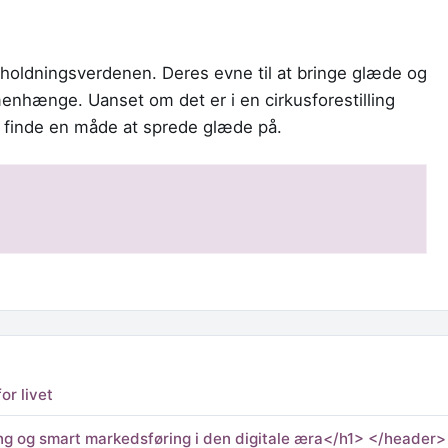
erholdningsverdenen. Deres evne til at bringe glæde og
nhænge. Uanset om det er i en cirkusforestilling
tid finde en måde at sprede glæde på.
or livet
ng og smart markedsføring i den digitale æra</h1> </header>