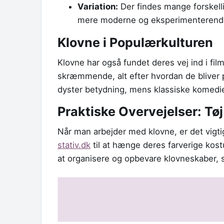
Variation:
Der findes mange forskellig
mere moderne og eksperimenterende
Klovne i Populærkulturen
Klovne har også fundet deres vej ind i fi
skræmmende, alt efter hvordan de bliver 
dyster betydning, mens klassiske komedie
Praktiske Overvejelser: Tøj
Når man arbejder med klovne, er det vigti
stativ.dk
til at hænge deres farverige kostu
at organisere og opbevare klovneskaber, så