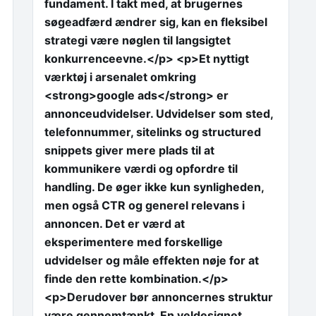
fundament. I takt med, at brugernes
søgeadfærd ændrer sig, kan en fleksibel
strategi være nøglen til langsigtet
konkurrenceevne.</p> <p>Et nyttigt
værktøj i arsenalet omkring
<strong>google ads</strong> er
annonceudvidelser. Udvidelser som sted,
telefonnummer, sitelinks og structured
snippets giver mere plads til at
kommunikere værdi og opfordre til
handling. De øger ikke kun synligheden,
men også CTR og generel relevans i
annoncen. Det er værd at
eksperimentere med forskellige
udvidelser og måle effekten nøje for at
finde den rette kombination.</p>
<p>Derudover bør annoncernes struktur
være gennemtænkt. En veldesignet