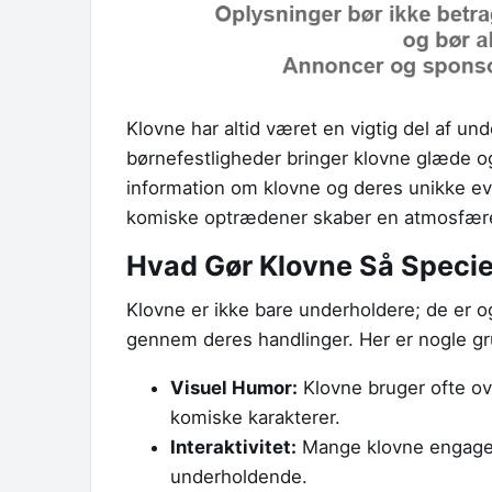
Klovne har altid været en vigtig del af und
børnefestligheder bringer klovne glæde og
information om klovne og deres unikke e
komiske optrædener skaber en atmosfære 
Hvad Gør Klovne Så Specie
Klovne er ikke bare underholdere; de er 
gennem deres handlinger. Her er nogle gru
Visuel Humor:
Klovne bruger ofte ov
komiske karakterer.
Interaktivitet:
Mange klovne engager
underholdende.