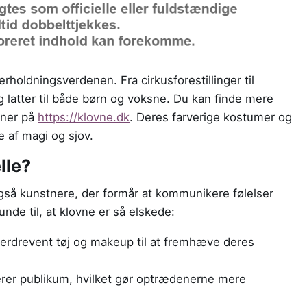
erholdningsverdenen. Fra cirkusforestillinger til
 latter til både børn og voksne. Du kan finde mere
vner på
https://klovne.dk
. Deres farverige kostumer og
af magi og sjov.
lle?
også kunstnere, der formår at kommunikere følelser
nde til, at klovne er så elskede:
erdrevent tøj og makeup til at fremhæve deres
er publikum, hvilket gør optrædenerne mere