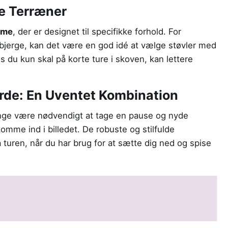
ge Terræner
ame
, der er designet til specifikke forhold. For
 bjerge, kan det være en god idé at vælge støvler med
s du kun skal på korte ture i skoven, kan lettere
rde: En Uventet Kombination
ange være nødvendigt at tage en pause og nyde
omme ind i billedet. De robuste og stilfulde
 turen, når du har brug for at sætte dig ned og spise