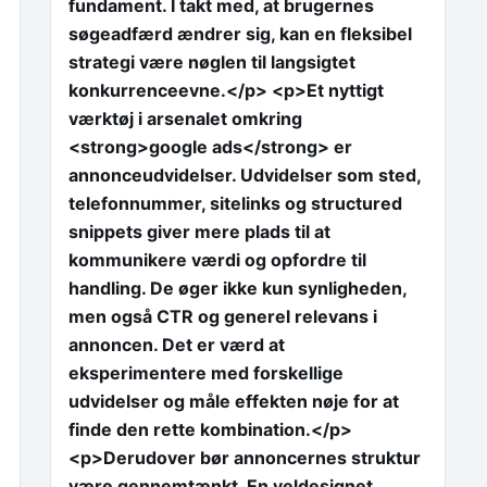
fundament. I takt med, at brugernes
søgeadfærd ændrer sig, kan en fleksibel
strategi være nøglen til langsigtet
konkurrenceevne.</p> <p>Et nyttigt
værktøj i arsenalet omkring
<strong>google ads</strong> er
annonceudvidelser. Udvidelser som sted,
telefonnummer, sitelinks og structured
snippets giver mere plads til at
kommunikere værdi og opfordre til
handling. De øger ikke kun synligheden,
men også CTR og generel relevans i
annoncen. Det er værd at
eksperimentere med forskellige
udvidelser og måle effekten nøje for at
finde den rette kombination.</p>
<p>Derudover bør annoncernes struktur
være gennemtænkt. En veldesignet