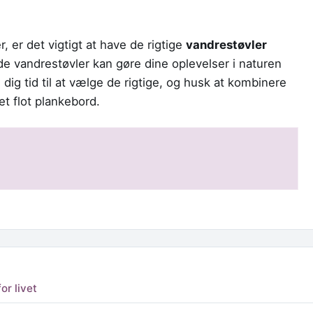
 er det vigtigt at have de rigtige
vandrestøvler
de vandrestøvler kan gøre dine oplevelser i naturen
ig tid til at vælge de rigtige, og husk at kombinere
t flot plankebord.
or livet