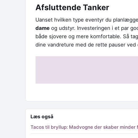
Afsluttende Tanker
Uanset hvilken type eventyr du planlægger,
dame
og udstyr. Investeringen i et par go
både sjovere og mere komfortable. Så tag d
dine vandreture med de rette pauser ved e
Læs også
Tacos til bryllup: Madvogne der skaber minder f