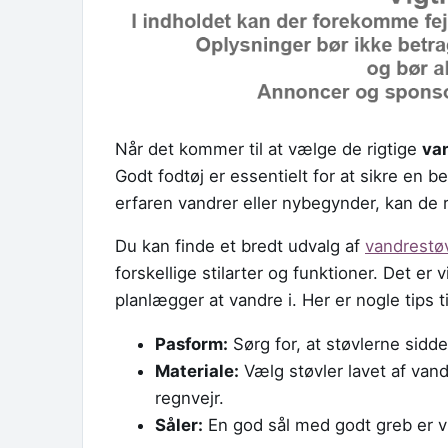
Når det kommer til at vælge de rigtige
va
Godt fodtøj er essentielt for at sikre en 
erfaren vandrer eller nybegynder, kan de r
Du kan finde et bredt udvalg af
vandrestø
forskellige stilarter og funktioner. Det er 
planlægger at vandre i. Her er nogle tips t
Pasform:
Sørg for, at støvlerne sidde
Materiale:
Vælg støvler lavet af vand
regnvejr.
Såler:
En god sål med godt greb er vig