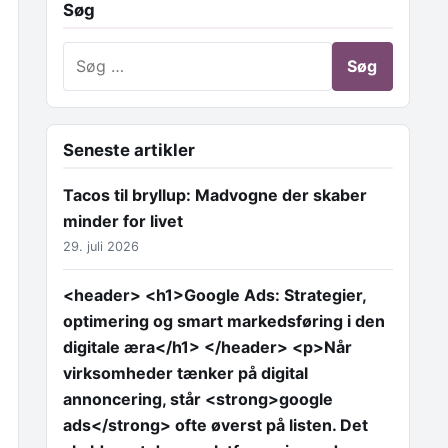
Søg
Søg efter:
Seneste artikler
Tacos til bryllup: Madvogne der skaber
minder for livet
29. juli 2026
<header> <h1>Google Ads: Strategier,
optimering og smart markedsføring i den
digitale æra</h1> </header> <p>Når
virksomheder tænker på digital
annoncering, står <strong>google
ads</strong> ofte øverst på listen. Det