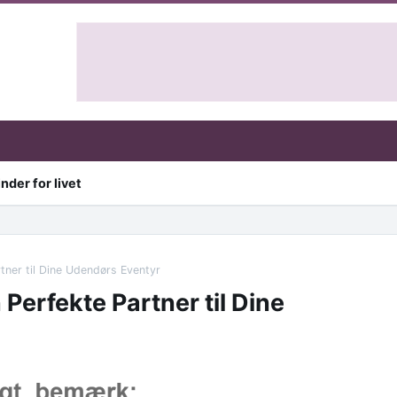
nder for livet
tner til Dine Udendørs Eventyr
Perfekte Partner til Dine