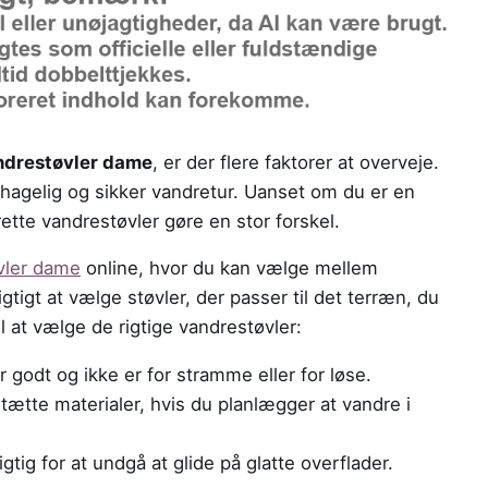
ndrestøvler dame
, er der flere faktorer at overveje.
behagelig og sikker vandretur. Uanset om du er en
ette vandrestøvler gøre en stor forskel.
vler dame
online, hvor du kan vælge mellem
vigtigt at vælge støvler, der passer til det terræn, du
il at vælge de rigtige vandrestøvler:
r godt og ikke er for stramme eller for løse.
tætte materialer, hvis du planlægger at vandre i
tig for at undgå at glide på glatte overflader.