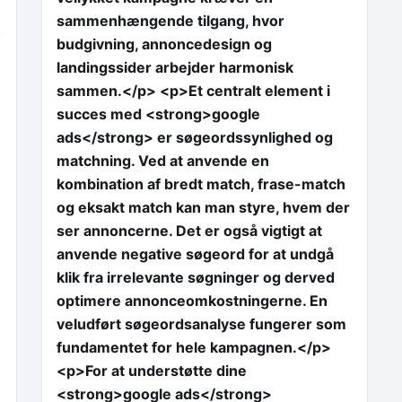
sammenhængende tilgang, hvor
.
budgivning, annoncedesign og
landingssider arbejder harmonisk
sammen.</p> <p>Et centralt element i
succes med <strong>google
ads</strong> er søgeordssynlighed og
matchning. Ved at anvende en
kombination af bredt match, frase-match
og eksakt match kan man styre, hvem der
ser annoncerne. Det er også vigtigt at
anvende negative søgeord for at undgå
klik fra irrelevante søgninger og derved
optimere annonceomkostningerne. En
veludført søgeordsanalyse fungerer som
fundamentet for hele kampagnen.</p>
<p>For at understøtte dine
<strong>google ads</strong>