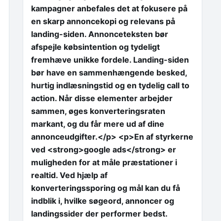
kampagner anbefales det at fokusere på
en skarp annoncekopi og relevans på
landing-siden. Annonceteksten bør
afspejle købsintention og tydeligt
)
fremhæve unikke fordele. Landing-siden
bør have en sammenhængende besked,
hurtig indlæsningstid og en tydelig call to
action. Når disse elementer arbejder
sammen, øges konverteringsraten
markant, og du får mere ud af dine
annonceudgifter.</p> <p>En af styrkerne
ved <strong>google ads</strong> er
muligheden for at måle præstationer i
realtid. Ved hjælp af
konverteringssporing og mål kan du få
indblik i, hvilke søgeord, annoncer og
landingssider der performer bedst.