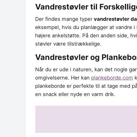
Vandrestøvler til Forskelli
Der findes mange typer
vandrestøvler d
eksempel, hvis du planlægger at vandre i
højere ankelstøtte. På den anden side, hvi
støvler være tilstrækkelige.
Vandrestøvler og Plankebo
Når du er ude i naturen, kan det nogle g
omgivelserne. Her kan
plankeborde.com
k
plankeborde er perfekte til at tage med på
en snack eller nyde en varm drik.