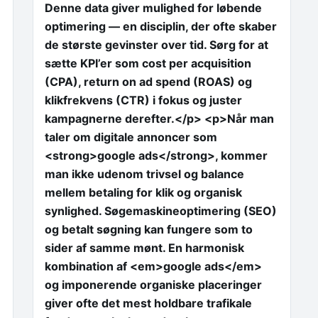
Denne data giver mulighed for løbende
optimering — en disciplin, der ofte skaber
de største gevinster over tid. Sørg for at
sætte KPI’er som cost per acquisition
(CPA), return on ad spend (ROAS) og
klikfrekvens (CTR) i fokus og juster
kampagnerne derefter.</p> <p>Når man
taler om digitale annoncer som
<strong>google ads</strong>, kommer
man ikke udenom trivsel og balance
mellem betaling for klik og organisk
synlighed. Søgemaskineoptimering (SEO)
og betalt søgning kan fungere som to
sider af samme mønt. En harmonisk
kombination af <em>google ads</em>
og imponerende organiske placeringer
giver ofte det mest holdbare trafikale