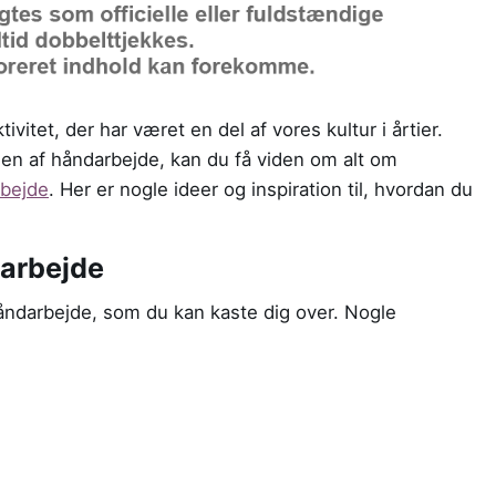
vitet, der har været en del af vores kultur i årtier.
den af håndarbejde, kan du få viden om alt om
rbejde
. Her er nogle ideer og inspiration til, hvordan du
darbejde
håndarbejde, som du kan kaste dig over. Nogle