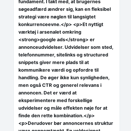
fundament. I takt med, at brugernes
søgeadfærd ændrer sig, kan en fleksibel
strategi være nøglen til langsigtet
konkurrenceevne.</p> <p>Et nyttigt
værktøj i arsenalet omkring
<strong>google ads</strong> er
annonceudvidelser. Udvidelser som sted,
telefonnummer, sitelinks og structured
snippets giver mere plads til at
kommunikere værdi og opfordre til
handling. De øger ikke kun synligheden,
men også CTR og generel relevans i
annoncen. Det er værd at
eksperimentere med forskellige
udvidelser og måle effekten nøje for at
finde den rette kombination.</p>
<p>Derudover bør annoncernes struktur
være gennemtænkt. En veldesignet