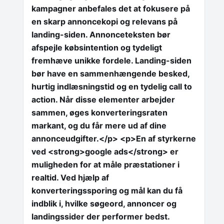
kampagner anbefales det at fokusere på
en skarp annoncekopi og relevans på
landing-siden. Annonceteksten bør
afspejle købsintention og tydeligt
fremhæve unikke fordele. Landing-siden
bør have en sammenhængende besked,
hurtig indlæsningstid og en tydelig call to
action. Når disse elementer arbejder
sammen, øges konverteringsraten
markant, og du får mere ud af dine
annonceudgifter.</p> <p>En af styrkerne
ved <strong>google ads</strong> er
muligheden for at måle præstationer i
realtid. Ved hjælp af
konverteringssporing og mål kan du få
indblik i, hvilke søgeord, annoncer og
landingssider der performer bedst.