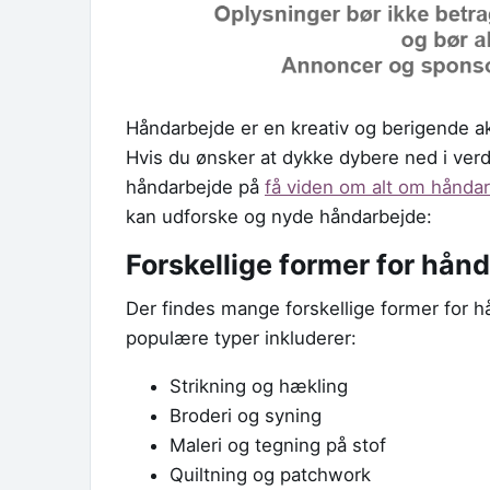
Håndarbejde er en kreativ og berigende akti
Hvis du ønsker at dykke dybere ned i ver
håndarbejde på
få viden om alt om hånda
kan udforske og nyde håndarbejde:
Forskellige former for hån
Der findes mange forskellige former for 
populære typer inkluderer:
Strikning og hækling
Broderi og syning
Maleri og tegning på stof
Quiltning og patchwork