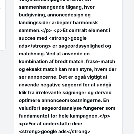
sammenhængende tilgang, hvor
budgivning, annoncedesign og
landingssider arbejder harmonisk
sammen.</p> <p>Et centralt element i
succes med <strong>google
ads</strong> er søgeordssynlighed og
matchning. Ved at anvende en
kombination af bredt match, frase-match
og eksakt match kan man styre, hvem der
ser annoncerne. Det er også vigtigt at
anvende negative søgeord for at undgå
klik fra irrelevante søgninger og derved
optimere annonceomkostningerne. En
veludført søgeordsanalyse fungerer som
fundamentet for hele kampagnen.</p>
<p>For at understøtte dine
<strong>google ads</strong>