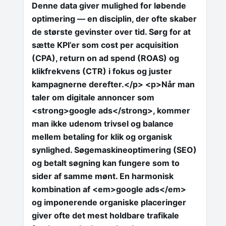
Denne data giver mulighed for løbende
optimering — en disciplin, der ofte skaber
de største gevinster over tid. Sørg for at
sætte KPI’er som cost per acquisition
(CPA), return on ad spend (ROAS) og
klikfrekvens (CTR) i fokus og juster
kampagnerne derefter.</p> <p>Når man
taler om digitale annoncer som
<strong>google ads</strong>, kommer
man ikke udenom trivsel og balance
mellem betaling for klik og organisk
synlighed. Søgemaskineoptimering (SEO)
og betalt søgning kan fungere som to
sider af samme mønt. En harmonisk
kombination af <em>google ads</em>
og imponerende organiske placeringer
giver ofte det mest holdbare trafikale