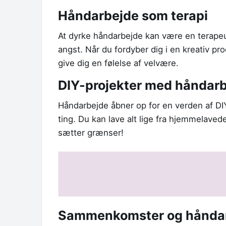
Håndarbejde som terapi
At dyrke håndarbejde kan være en terapeut
angst. Når du fordyber dig i en kreativ pr
give dig en følelse af velvære.
DIY-projekter med håndar
Håndarbejde åbner op for en verden af DI
ting. Du kan lave alt lige fra hjemmelavede
sætter grænser!
Sammenkomster og hånda