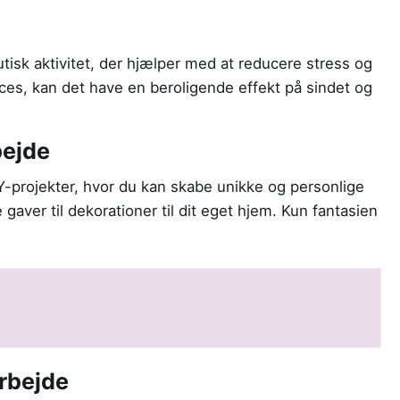
isk aktivitet, der hjælper med at reducere stress og
oces, kan det have en beroligende effekt på sindet og
bejde
Y-projekter, hvor du kan skabe unikke og personlige
 gaver til dekorationer til dit eget hjem. Kun fantasien
rbejde