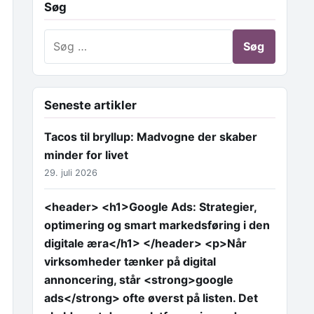
Søg
Søg efter:
Seneste artikler
Tacos til bryllup: Madvogne der skaber
minder for livet
29. juli 2026
<header> <h1>Google Ads: Strategier,
optimering og smart markedsføring i den
digitale æra</h1> </header> <p>Når
virksomheder tænker på digital
annoncering, står <strong>google
ads</strong> ofte øverst på listen. Det