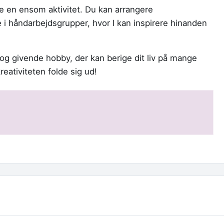
e en ensom aktivitet. Du kan arrangere
 håndarbejdsgrupper, hvor I kan inspirere hinanden
og givende hobby, der kan berige dit liv på mange
reativiteten folde sig ud!