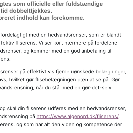
t fordelagtigt med en hedvandsrenser, som er blandt
ektiv fliserens. Vi ser kort nærmere på fordelene
srenser, og kommer med en god anbefaling til
rens.
srenser på effektivt vis fjerne uønskede belægninger,
vs, hvilket gør flisebelægningen pæn at se på. Gør
vandsrensning, når du står med en gør-det-selv
, og skal din fliserens udføres med en hedvandsrenser,
vandsrensning på
https://www.algenord.dk/fliserens/
.
iserens, og som har alt den viden og kompetence der