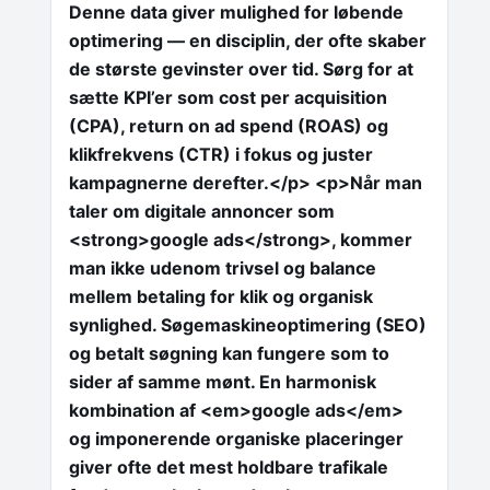
Denne data giver mulighed for løbende
optimering — en disciplin, der ofte skaber
de største gevinster over tid. Sørg for at
sætte KPI’er som cost per acquisition
(CPA), return on ad spend (ROAS) og
klikfrekvens (CTR) i fokus og juster
kampagnerne derefter.</p> <p>Når man
taler om digitale annoncer som
<strong>google ads</strong>, kommer
man ikke udenom trivsel og balance
mellem betaling for klik og organisk
synlighed. Søgemaskineoptimering (SEO)
og betalt søgning kan fungere som to
sider af samme mønt. En harmonisk
kombination af <em>google ads</em>
og imponerende organiske placeringer
giver ofte det mest holdbare trafikale