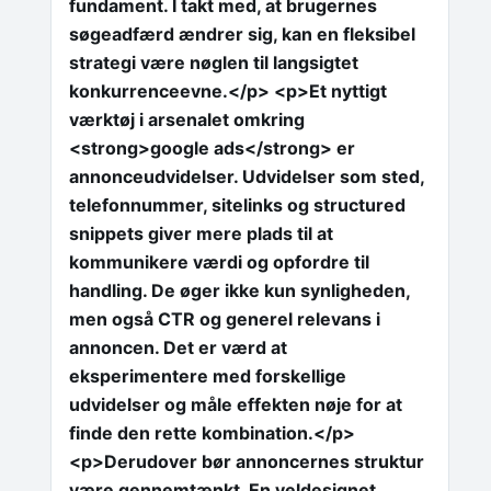
fundament. I takt med, at brugernes
søgeadfærd ændrer sig, kan en fleksibel
strategi være nøglen til langsigtet
konkurrenceevne.</p> <p>Et nyttigt
værktøj i arsenalet omkring
<strong>google ads</strong> er
annonceudvidelser. Udvidelser som sted,
telefonnummer, sitelinks og structured
snippets giver mere plads til at
kommunikere værdi og opfordre til
handling. De øger ikke kun synligheden,
men også CTR og generel relevans i
annoncen. Det er værd at
eksperimentere med forskellige
udvidelser og måle effekten nøje for at
finde den rette kombination.</p>
<p>Derudover bør annoncernes struktur
være gennemtænkt. En veldesignet