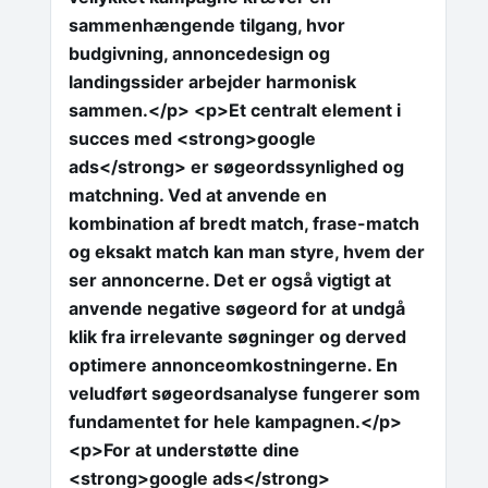
sammenhængende tilgang, hvor
budgivning, annoncedesign og
landingssider arbejder harmonisk
sammen.</p> <p>Et centralt element i
succes med <strong>google
ads</strong> er søgeordssynlighed og
matchning. Ved at anvende en
kombination af bredt match, frase-match
og eksakt match kan man styre, hvem der
ser annoncerne. Det er også vigtigt at
anvende negative søgeord for at undgå
klik fra irrelevante søgninger og derved
optimere annonceomkostningerne. En
veludført søgeordsanalyse fungerer som
fundamentet for hele kampagnen.</p>
<p>For at understøtte dine
<strong>google ads</strong>