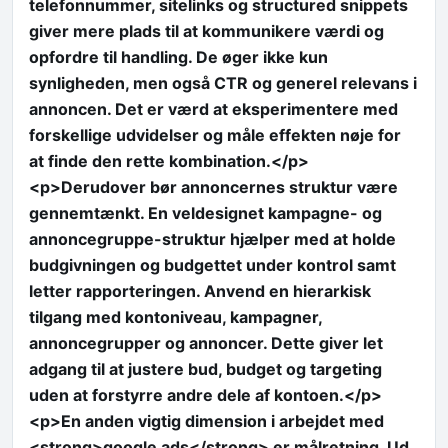
telefonnummer, sitelinks og structured snippets
giver mere plads til at kommunikere værdi og
opfordre til handling. De øger ikke kun
synligheden, men også CTR og generel relevans i
annoncen. Det er værd at eksperimentere med
forskellige udvidelser og måle effekten nøje for
at finde den rette kombination.</p>
<p>Derudover bør annoncernes struktur være
gennemtænkt. En veldesignet kampagne- og
annoncegruppe-struktur hjælper med at holde
budgivningen og budgettet under kontrol samt
letter rapporteringen. Anvend en hierarkisk
tilgang med kontoniveau, kampagner,
annoncegrupper og annoncer. Dette giver let
adgang til at justere bud, budget og targeting
uden at forstyrre andre dele af kontoen.</p>
<p>En anden vigtig dimension i arbejdet med
<strong>google ads</strong> er målretning. Ud