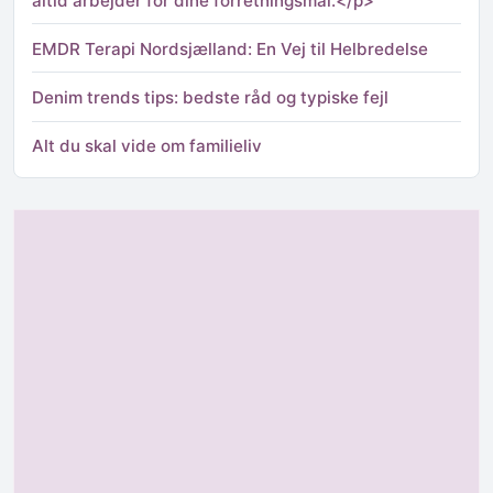
altid arbejder for dine forretningsmål.</p>
EMDR Terapi Nordsjælland: En Vej til Helbredelse
Denim trends tips: bedste råd og typiske fejl
Alt du skal vide om familieliv