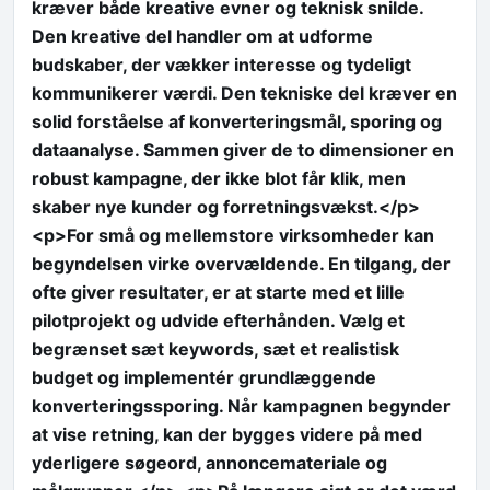
kræver både kreative evner og teknisk snilde.
Den kreative del handler om at udforme
budskaber, der vækker interesse og tydeligt
kommunikerer værdi. Den tekniske del kræver en
solid forståelse af konverteringsmål, sporing og
dataanalyse. Sammen giver de to dimensioner en
robust kampagne, der ikke blot får klik, men
skaber nye kunder og forretningsvækst.</p>
<p>For små og mellemstore virksomheder kan
begyndelsen virke overvældende. En tilgang, der
ofte giver resultater, er at starte med et lille
pilotprojekt og udvide efterhånden. Vælg et
begrænset sæt keywords, sæt et realistisk
budget og implementér grundlæggende
konverteringssporing. Når kampagnen begynder
at vise retning, kan der bygges videre på med
yderligere søgeord, annoncemateriale og