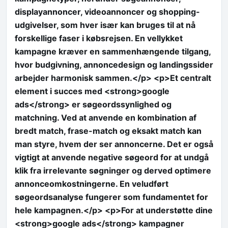
displayannoncer, videoannoncer og shopping-
udgivelser, som hver især kan bruges til at nå
forskellige faser i købsrejsen. En vellykket
kampagne kræver en sammenhængende tilgang,
hvor budgivning, annoncedesign og landingssider
arbejder harmonisk sammen.</p> <p>Et centralt
element i succes med <strong>google
ads</strong> er søgeordssynlighed og
matchning. Ved at anvende en kombination af
bredt match, frase-match og eksakt match kan
man styre, hvem der ser annoncerne. Det er også
vigtigt at anvende negative søgeord for at undgå
klik fra irrelevante søgninger og derved optimere
annonceomkostningerne. En veludført
søgeordsanalyse fungerer som fundamentet for
hele kampagnen.</p> <p>For at understøtte dine
<strong>google ads</strong> kampagner