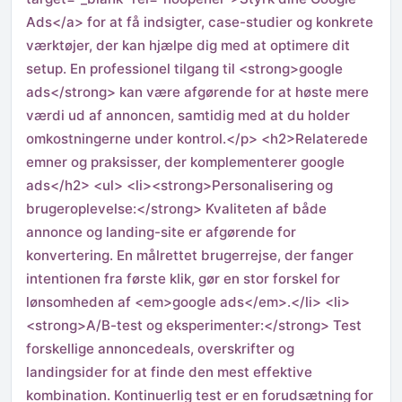
Ads</a> for at få indsigter, case-studier og konkrete
værktøjer, der kan hjælpe dig med at optimere dit
setup. En professionel tilgang til <strong>google
ads</strong> kan være afgørende for at høste mere
værdi ud af annoncen, samtidig med at du holder
omkostningerne under kontrol.</p> <h2>Relaterede
emner og praksisser, der komplementerer google
ads</h2> <ul> <li><strong>Personalisering og
brugeroplevelse:</strong> Kvaliteten af både
annonce og landing-site er afgørende for
konvertering. En målrettet brugerrejse, der fanger
intentionen fra første klik, gør en stor forskel for
lønsomheden af <em>google ads</em>.</li> <li>
<strong>A/B-test og eksperimenter:</strong> Test
forskellige annoncedeals, overskrifter og
landingsider for at finde den mest effektive
kombination. Kontinuerlig test er en forudsætning for