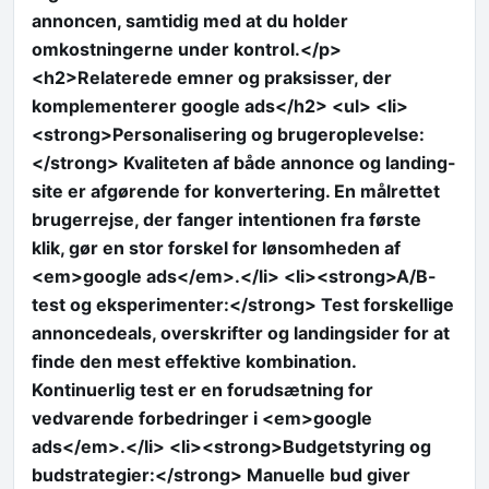
annoncen, samtidig med at du holder
omkostningerne under kontrol.</p>
<h2>Relaterede emner og praksisser, der
komplementerer google ads</h2> <ul> <li>
<strong>Personalisering og brugeroplevelse:
</strong> Kvaliteten af både annonce og landing-
site er afgørende for konvertering. En målrettet
brugerrejse, der fanger intentionen fra første
klik, gør en stor forskel for lønsomheden af
<em>google ads</em>.</li> <li><strong>A/B-
test og eksperimenter:</strong> Test forskellige
annoncedeals, overskrifter og landingsider for at
finde den mest effektive kombination.
Kontinuerlig test er en forudsætning for
vedvarende forbedringer i <em>google
ads</em>.</li> <li><strong>Budgetstyring og
budstrategier:</strong> Manuelle bud giver