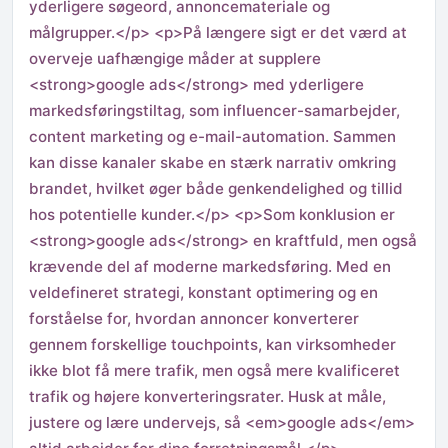
yderligere søgeord, annoncemateriale og
målgrupper.</p> <p>På længere sigt er det værd at
overveje uafhængige måder at supplere
<strong>google ads</strong> med yderligere
markedsføringstiltag, som influencer-samarbejder,
content marketing og e-mail-automation. Sammen
kan disse kanaler skabe en stærk narrativ omkring
brandet, hvilket øger både genkendelighed og tillid
hos potentielle kunder.</p> <p>Som konklusion er
<strong>google ads</strong> en kraftfuld, men også
krævende del af moderne markedsføring. Med en
veldefineret strategi, konstant optimering og en
forståelse for, hvordan annoncer konverterer
gennem forskellige touchpoints, kan virksomheder
ikke blot få mere trafik, men også mere kvalificeret
trafik og højere konverteringsrater. Husk at måle,
justere og lære undervejs, så <em>google ads</em>