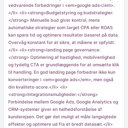
vedvarende forbedringer i <em>google ads</em>.
</li> <li><strong>Budgetstyring og budstrategier:
</strong> Manuelle bud giver kontrol, mens
automatiske strategier som target CPA eller ROAS
kan spare tid og optimere resultater baseret på data.
Overvåg konstant for at sikre, at målene er opfyldt.
</li> <li><strong>landing page governance:
</strong> Optimering af hastighed, mobilvenlighed
og tydelig CTA er grundlæggende for at omsætte klik
til handling. En god landing page forbedrer ikke kun
konverteringer i <em>google ads</em>, men også
din kvalitets-score.</li> <li>
<strong>Integrationsmuligheder:</strong>
Forbindelse mellem Google Ads, Google Analytics og
CRM-systemer giver en helhedsforståelse af
kunderejsen. Det gør det muligt at måle langsigtede
effekter og optimere ud fra et bredt datasæt.</li>