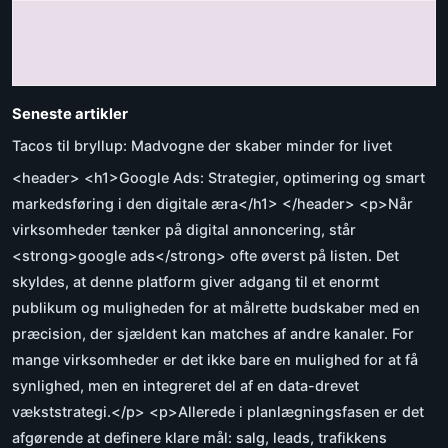
Seneste artikler
Tacos til bryllup: Madvogne der skaber minder for livet
<header> <h1>Google Ads: Strategier, optimering og smart
markedsføring i den digitale æra</h1> </header> <p>Når
virksomheder tænker på digital annoncering, står
<strong>google ads</strong> ofte øverst på listen. Det
skyldes, at denne platform giver adgang til et enormt
publikum og muligheden for at målrette budskaber med en
præcision, der sjældent kan matches af andre kanaler. For
mange virksomheder er det ikke bare en mulighed for at få
synlighed, men en integreret del af en data-drevet
vækststrategi.</p> <p>Allerede i planlægningsfasen er det
afgørende at definere klare mål: salg, leads, trafikkens