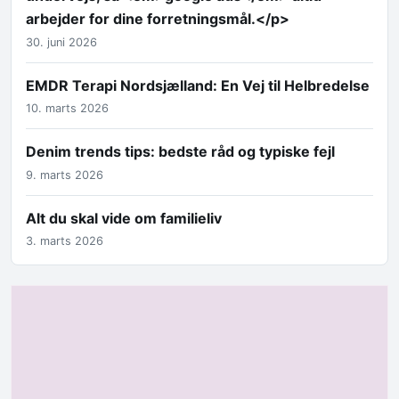
arbejder for dine forretningsmål.</p>
30. juni 2026
EMDR Terapi Nordsjælland: En Vej til Helbredelse
10. marts 2026
Denim trends tips: bedste råd og typiske fejl
9. marts 2026
Alt du skal vide om familieliv
3. marts 2026