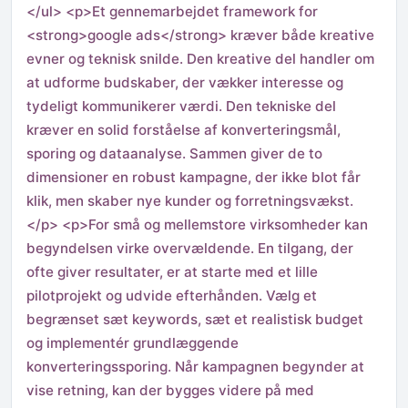
</ul> <p>Et gennemarbejdet framework for
<strong>google ads</strong> kræver både kreative
evner og teknisk snilde. Den kreative del handler om
at udforme budskaber, der vækker interesse og
tydeligt kommunikerer værdi. Den tekniske del
kræver en solid forståelse af konverteringsmål,
sporing og dataanalyse. Sammen giver de to
dimensioner en robust kampagne, der ikke blot får
klik, men skaber nye kunder og forretningsvækst.
</p> <p>For små og mellemstore virksomheder kan
begyndelsen virke overvældende. En tilgang, der
ofte giver resultater, er at starte med et lille
pilotprojekt og udvide efterhånden. Vælg et
begrænset sæt keywords, sæt et realistisk budget
og implementér grundlæggende
konverteringssporing. Når kampagnen begynder at
vise retning, kan der bygges videre på med