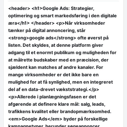
<header> <h1>Google Ads: Strategier,
optimering og smart markedsføring i den digitale
æra</h1> </header> <p>Når virksomheder
tænker på digital annoncering, står
<strong>google ads</strong> ofte øverst på
listen. Det skyldes, at denne platform giver
adgang til et enormt publikum og muligheden for
at målrette budskaber med en præcision, der
sjældent kan matches af andre kanaler. For
mange virksomheder er det ikke bare en
mulighed for at få synlighed, men en integreret
del af en data-drevet vækststrategi.</p>
<p>Allerede i planlægningsfasen er det
afgørende at definere klare mål: salg, leads,
trafikkens kvalitet eller brandopmærksomhed.
<em>Google Ads</em> byder på forskellige
kampagnetyper, herunder søgeannoncer,