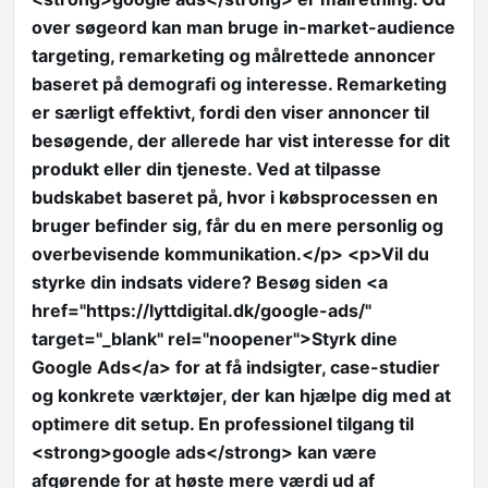
over søgeord kan man bruge in-market-audience
targeting, remarketing og målrettede annoncer
baseret på demografi og interesse. Remarketing
er særligt effektivt, fordi den viser annoncer til
besøgende, der allerede har vist interesse for dit
produkt eller din tjeneste. Ved at tilpasse
budskabet baseret på, hvor i købsprocessen en
bruger befinder sig, får du en mere personlig og
overbevisende kommunikation.</p> <p>Vil du
styrke din indsats videre? Besøg siden <a
href="https://lyttdigital.dk/google-ads/"
target="_blank" rel="noopener">Styrk dine
Google Ads</a> for at få indsigter, case-studier
og konkrete værktøjer, der kan hjælpe dig med at
optimere dit setup. En professionel tilgang til
<strong>google ads</strong> kan være
afgørende for at høste mere værdi ud af