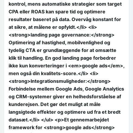
kontrol, mens automatiske strategier som target
CPA eller ROAS kan spare tid og optimere
resultater baseret på data. Overvåg konstant for
at sikre, at målene er opfyldt.</li> <li>
<strong>landing page governance:</strong>
Optimering af hastighed, mobilvenlighed og
tydelig CTA er grundlæggende for at omsætte
klik til handling. En god landing page forbedrer
ikke kun konverteringer i <em>google ads</em>,
men også din kvalitets-score.</li> <li>
<strong>Integrationsmuligheder:</strong>
Forbindelse mellem Google Ads, Google Analytics
og CRM-systemer giver en helhedsforståelse af
kunderejsen. Det gør det muligt at måle
langsigtede effekter og optimere ud fra et bredt
datasæt.</li> </ul> <p>Et gennemarbejdet
framework for <strong>google ads</strong>