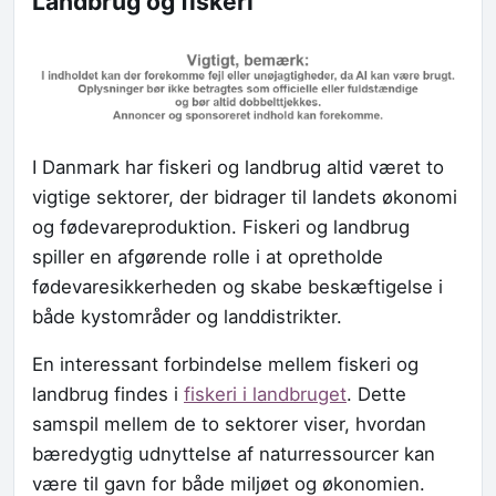
Landbrug og fiskeri
I Danmark har fiskeri og landbrug altid været to
vigtige sektorer, der bidrager til landets økonomi
og fødevareproduktion. Fiskeri og landbrug
spiller en afgørende rolle i at opretholde
fødevaresikkerheden og skabe beskæftigelse i
både kystområder og landdistrikter.
En interessant forbindelse mellem fiskeri og
landbrug findes i
fiskeri i landbruget
. Dette
samspil mellem de to sektorer viser, hvordan
bæredygtig udnyttelse af naturressourcer kan
være til gavn for både miljøet og økonomien.